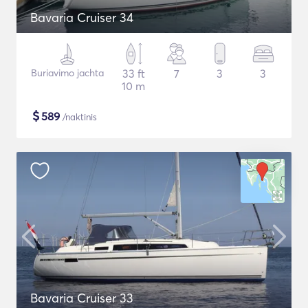
Bavaria Cruiser 34
Buriavimo jachta
33 ft
7
3
3
10 m
$
589
/naktinis
Bavaria Cruiser 33