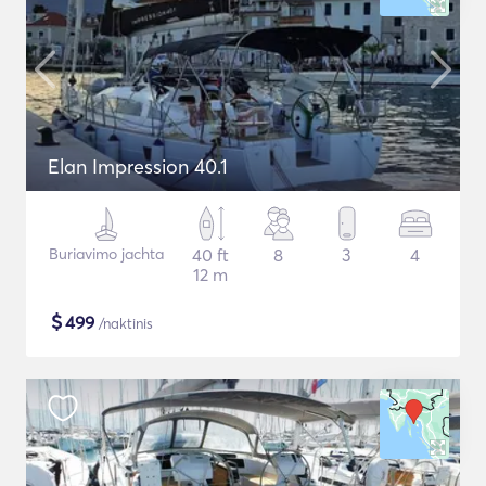
Elan Impression 40.1
Buriavimo jachta
40 ft
8
3
4
12 m
$
499
/naktinis