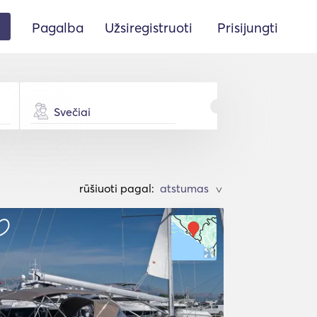
Pagalba
Užsiregistruoti
Prisijungti
Svečiai
rūšiuoti pagal:
>