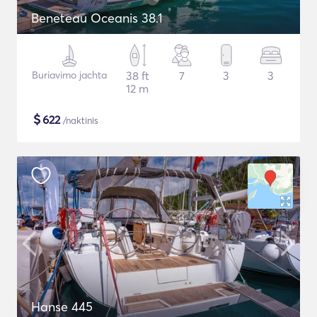
Beneteau Oceanis 38.1
Buriavimo jachta
38 ft
7
3
3
12 m
$
622
/naktinis
Hanse 445