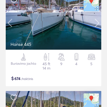
Hanse 445
Buriavimo jachta
45 ft
9
4
5
14 m
$
674
/naktinis