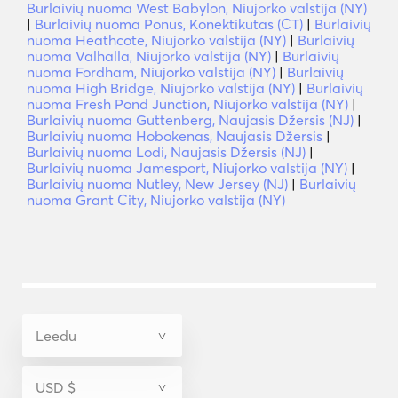
Burlaivių nuoma West Babylon, Niujorko valstija (NY)
|
Burlaivių nuoma Ponus, Konektikutas (CT)
|
Burlaivių
nuoma Heathcote, Niujorko valstija (NY)
|
Burlaivių
nuoma Valhalla, Niujorko valstija (NY)
|
Burlaivių
nuoma Fordham, Niujorko valstija (NY)
|
Burlaivių
nuoma High Bridge, Niujorko valstija (NY)
|
Burlaivių
nuoma Fresh Pond Junction, Niujorko valstija (NY)
|
Burlaivių nuoma Guttenberg, Naujasis Džersis (NJ)
|
Burlaivių nuoma Hobokenas, Naujasis Džersis
|
Burlaivių nuoma Lodi, Naujasis Džersis (NJ)
|
Burlaivių nuoma Jamesport, Niujorko valstija (NY)
|
Burlaivių nuoma Nutley, New Jersey (NJ)
|
Burlaivių
nuoma Grant City, Niujorko valstija (NY)