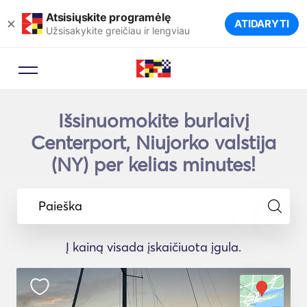
Atsisiųskite programėlę
×
ATIDARYTI
Užsisakykite greičiau ir lengviau
Išsinuomokite burlaivį
Centerport, Niujorko valstija
(NY) per kelias minutes!
Paieška
Į kainą visada įskaičiuota įgula.