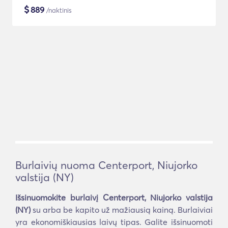
$
889
/naktinis
Burlaivių nuoma Centerport, Niujorko
valstija (NY)
Išsinuomokite burlaivį Centerport, Niujorko valstija
(NY)
su arba be kapito už mažiausią kainą. Burlaiviai
yra ekonomiškiausias laivų tipas. Galite išsinuomoti