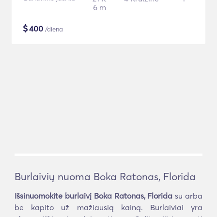
6 m
$
400
/diena
Burlaivių nuoma Boka Ratonas, Florida
Išsinuomokite burlaivį Boka Ratonas, Florida
su arba
be kapito už mažiausią kainą. Burlaiviai yra