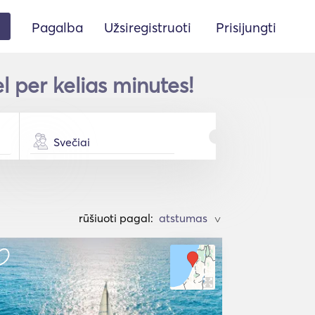
Pagalba
Užsiregistruoti
Prisijungti
l per kelias minutes!
Svečiai
rūšiuoti pagal:
>