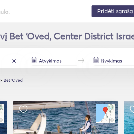
Pridėti sąrašą
gula.
vį Bet ‘Oved, Center District Israe
Bet ‘Oved