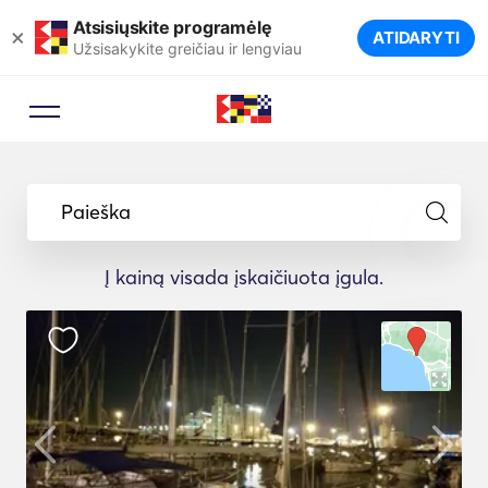
Atsisiųskite programėlę
×
ATIDARYTI
Užsisakykite greičiau ir lengviau
Paieška
Į kainą visada įskaičiuota įgula.