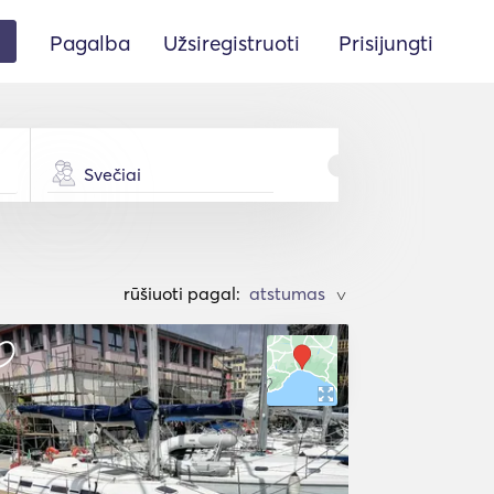
Pagalba
Užsiregistruoti
Prisijungti
Svečiai
rūšiuoti pagal:
>