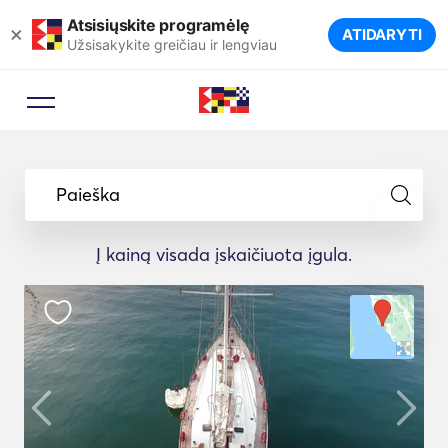
Atsisiųskite programėlę
×
ATIDARYTI
Užsisakykite greičiau ir lengviau
Paieška
Į kainą visada įskaičiuota įgula.