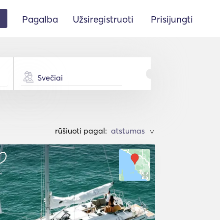
Pagalba
Užsiregistruoti
Prisijungti
Svečiai
rūšiuoti pagal:
>