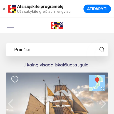
Atsisiųskite programėlę
×
ATIDARYTI
Užsisakykite greičiau ir lengviau
Paieška
Į kainą visada įskaičiuota įgula.