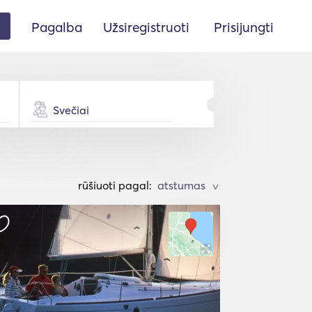
Pagalba
Užsiregistruoti
Prisijungti
Svečiai
rūšiuoti pagal:
>