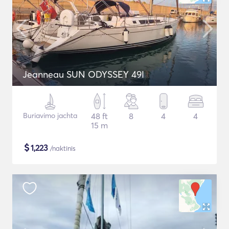
Jeanneau SUN ODYSSEY 49I
Buriavimo jachta
48 ft
8
4
4
15 m
$
1,223
/naktinis