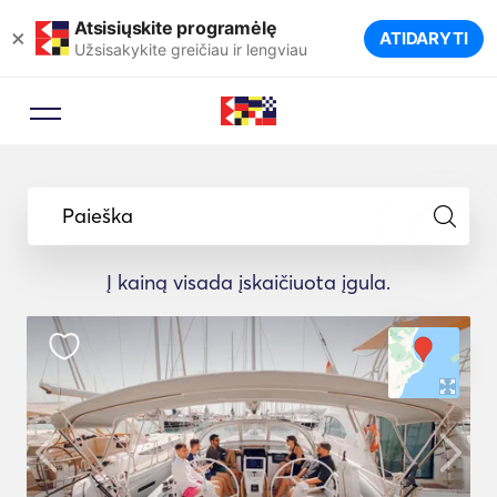
Atsisiųskite programėlę
×
ATIDARYTI
Užsisakykite greičiau ir lengviau
Paieška
Į kainą visada įskaičiuota įgula.