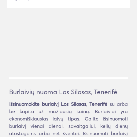
Burlaivių nuoma Los Silosas, Tenerifė
Išsinuomokite burlaivį Los Silosas, Tenerifė
su arba
be kapito už mažiausią kainą. Burlaiviai yra
ekonomiškiausias laivų tipas. Galite išsinuomoti
burlaivį vienai dienai, savaitgaliui, kelių dienų
atostogoms arba net šventei. Išsinuomoti burlaivį