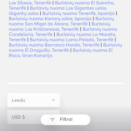
Los Silosas, Tenerifė
|
Burlaivių nuoma El Guincho,
Tenerifė
|
Burlaivių nuoma Los Gigantes uolos,
Gigantų uolos
|
Burlaivių nuoma Tenerifė, Ispanija
|
Burlaivių nuoma Kanarų salos, Ispanija
|
Burlaivių
nuoma San Migel de Abona, Tenerifė
|
Burlaivių
nuoma Los Kristianosas, Tenerifė
|
Burlaivių nuoma
Candelaria, Tenerife
|
Burlaivių nuoma La Mareta,
Tenerifė
|
Burlaivių nuoma Lomo Pelado, Tenerifė
|
Burlaivių nuoma Barranco Hondo, Tenerifė
|
Burlaivių
nuoma El Draguillo, Tenerifė
|
Burlaivių nuoma El
Risco, Gran Kanarija
Filtrai