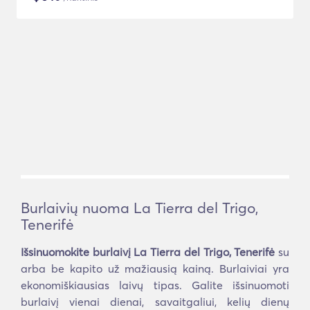
Burlaivių nuoma La Tierra del Trigo,
Tenerifė
Išsinuomokite burlaivį La Tierra del Trigo, Tenerifė
su
arba be kapito už mažiausią kainą. Burlaiviai yra
ekonomiškiausias laivų tipas. Galite išsinuomoti
burlaivį vienai dienai, savaitgaliui, kelių dienų