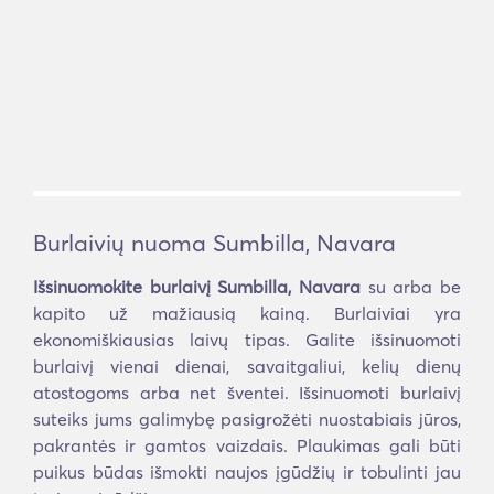
Burlaivių nuoma Sumbilla, Navara
Išsinuomokite burlaivį Sumbilla, Navara
su arba be
kapito už mažiausią kainą. Burlaiviai yra
ekonomiškiausias laivų tipas. Galite išsinuomoti
burlaivį vienai dienai, savaitgaliui, kelių dienų
atostogoms arba net šventei. Išsinuomoti burlaivį
suteiks jums galimybę pasigrožėti nuostabiais jūros,
pakrantės ir gamtos vaizdais. Plaukimas gali būti
puikus būdas išmokti naujos įgūdžių ir tobulinti jau