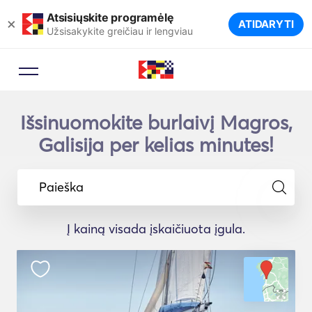
Atsisiųskite programėlę
×
ATIDARYTI
Užsisakykite greičiau ir lengviau
Išsinuomokite burlaivį Magros,
Galisija per kelias minutes!
Paieška
Į kainą visada įskaičiuota įgula.