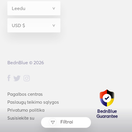
BednBlue © 2026
Pagalbos centras
Paslaugų teikimo sąlygos
Privatumo politika
BednBlue
Guarantee
Susisiekite su
Filtrai