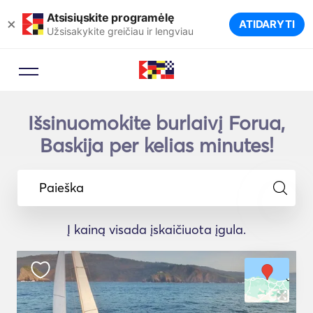
Atsisiųskite programėlę
×
ATIDARYTI
Užsisakykite greičiau ir lengviau
Išsinuomokite burlaivį Forua,
Baskija per kelias minutes!
Paieška
Į kainą visada įskaičiuota įgula.