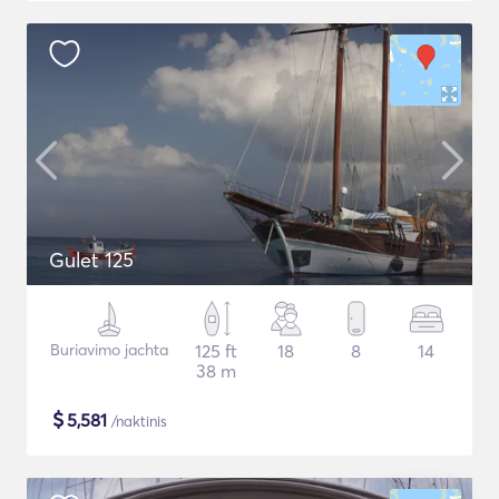
Gulet 125
Buriavimo jachta
125 ft
18
8
14
38 m
$
5,581
/naktinis