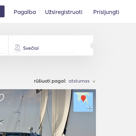
Pagalba
Užsiregistruoti
Prisijungti
Svečiai
rūšiuoti pagal:
>