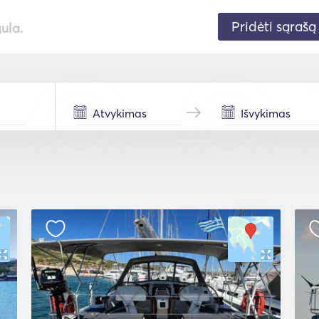
Pridėti sąrašą
gula.