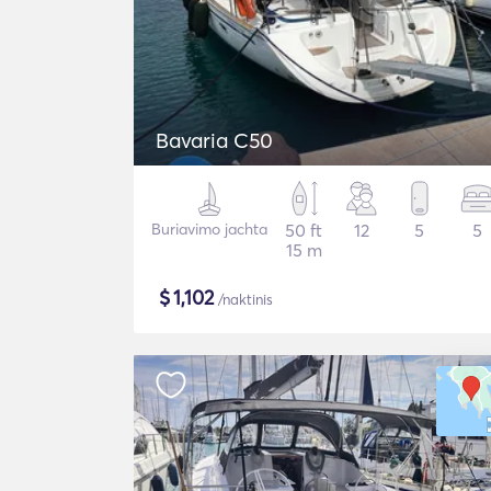
Bavaria C50
Buriavimo jachta
50 ft
12
5
5
15 m
$
1,102
/naktinis