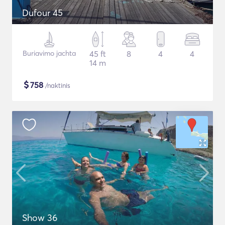
Dufour 45
Buriavimo jachta
45 ft
8
4
4
14 m
$
758
/naktinis
Show 36