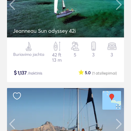
Jeanneau Sun odyssey 42i
Buriavimo jachta
42 ft
5
3
3
13 m
$
1,137
5.0
/naktinis
(1
atsiliepimai
)