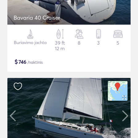
Bavaria 40 Cruiser
Buriavimo jachta
39 ft
8
3
5
12 m
$
746
/naktinis