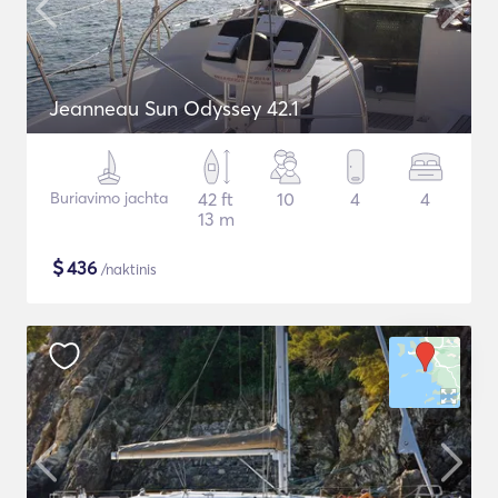
Jeanneau Sun Odyssey 42.1
Buriavimo jachta
42 ft
10
4
4
13 m
$
436
/naktinis