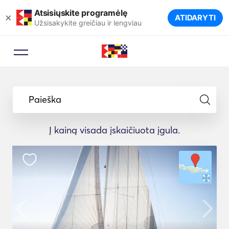
Atsisiųskite programėlę
×
ATIDARYTI
Užsisakykite greičiau ir lengviau
Paieška
Į kainą visada įskaičiuota įgula.