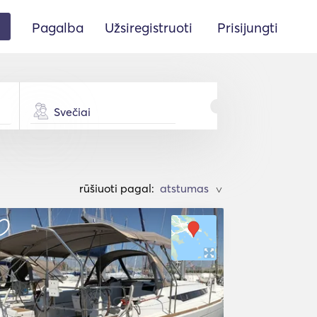
Pagalba
Užsiregistruoti
Prisijungti
Svečiai
rūšiuoti pagal:
>