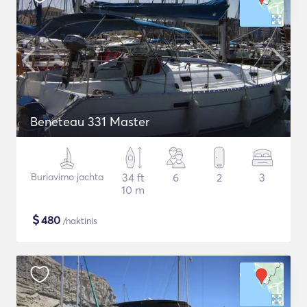
Beneteau 331 Master
Buriavimo jachta
34 ft
6
2
3
10 m
$
480
/naktinis