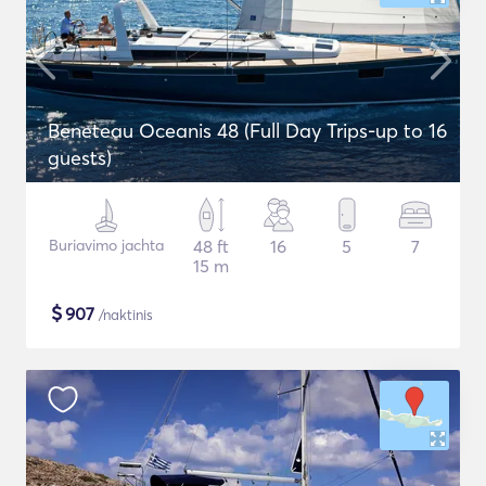
Beneteau Oceanis 48 (Full Day Trips-up to 16
guests)
Buriavimo jachta
48 ft
16
5
7
15 m
$
907
/naktinis