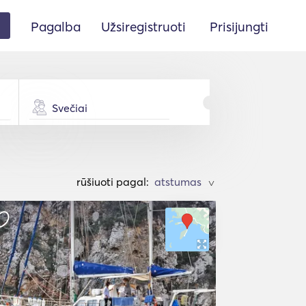
Pagalba
Užsiregistruoti
Prisijungti
Svečiai
rūšiuoti pagal:
>