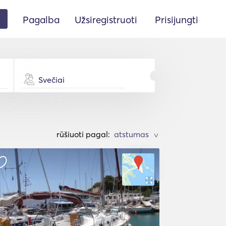
Pagalba
Užsiregistruoti
Prisijungti
Svečiai
rūšiuoti pagal:
>