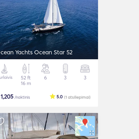
cean Yachts Ocean Star 52
rlaivis
52 ft
6
3
3
16 m
$
1,205
5.0
/naktinis
(1
atsiliepimai
)