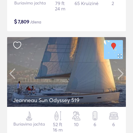
Buriavimo jachta
79 ft
65 Kruizinė
2
24 m
$
7,809
/diena
Jeanneau Sun Odyssey 519
Buriavimo jachta
52 ft
10
6
6
16 m