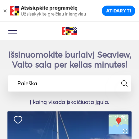
Atsisiųskite programėlę
×
ATIDARYTI
Užsisakykite greičiau ir lengviau
Išsinuomokite burlaivį Seaview,
Vaito sala per kelias minutes!
Paieška
Į kainą visada įskaičiuota įgula.