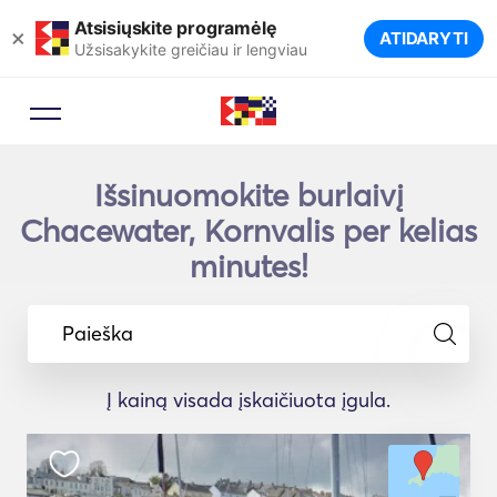
Atsisiųskite programėlę
×
ATIDARYTI
Užsisakykite greičiau ir lengviau
Išsinuomokite burlaivį
Chacewater, Kornvalis per kelias
minutes!
Paieška
Į kainą visada įskaičiuota įgula.