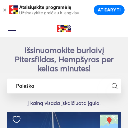
Atsisiųskite programėlę
×
ATIDARYTI
Užsisakykite greičiau ir lengviau
Išsinuomokite burlaivį
Pitersfildas, Hempšyras per
kelias minutes!
Paieška
Į kainą visada įskaičiuota įgula.