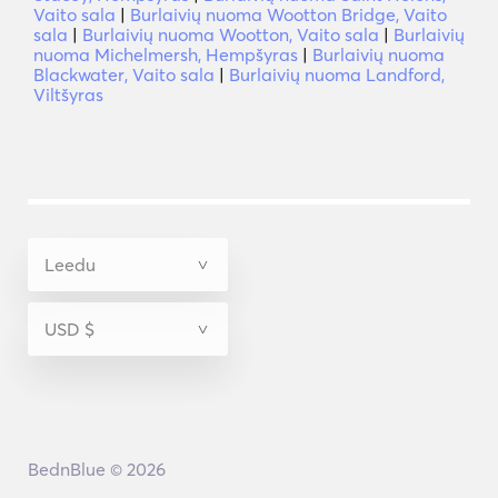
Vaito sala
|
Burlaivių nuoma Wootton Bridge, Vaito
sala
|
Burlaivių nuoma Wootton, Vaito sala
|
Burlaivių
nuoma Michelmersh, Hempšyras
|
Burlaivių nuoma
Blackwater, Vaito sala
|
Burlaivių nuoma Landford,
Viltšyras
BednBlue © 2026