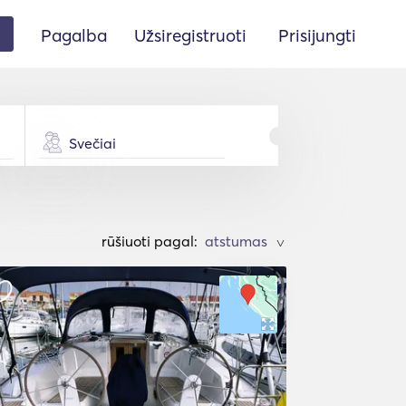
Pagalba
Užsiregistruoti
Prisijungti
Svečiai
rūšiuoti pagal:
>