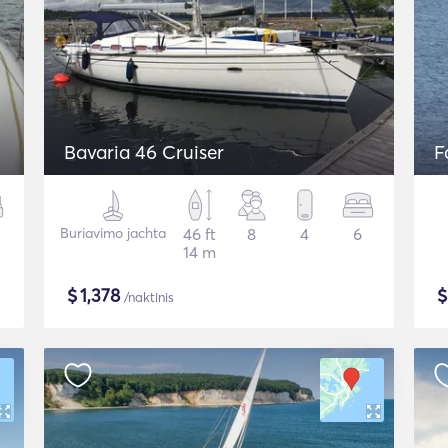
Bavaria 46 Cruiser
F
Buriavimo jachta
46 ft
8
4
6
14 m
$
1,378
/naktinis