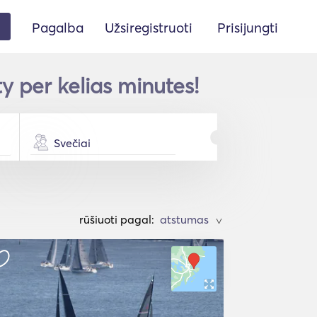
Pagalba
Užsiregistruoti
Prisijungti
 per kelias minutes!
Svečiai
rūšiuoti pagal:
>