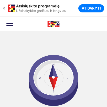
Atsisiųskite programėlę
×
ATIDARYTI
Užsisakykite greičiau ir lengviau