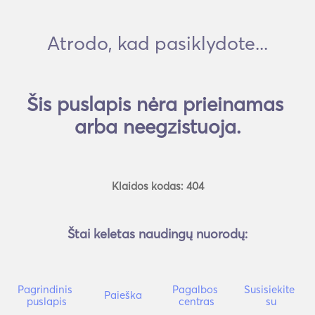
Atrodo, kad pasiklydote...
Šis puslapis nėra prieinamas 
arba neegzistuoja.
Klaidos kodas: 404
Štai keletas naudingų nuorodų:
Pagrindinis 
Pagalbos 
Susisiekite 
Paieška
puslapis
centras
su